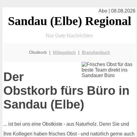
Abo | 08.08.2026
Sandau (Elbe) Regional
Nur Gute Nachrichten
Obstkorb |
Mittagstisch
|
Branchenbuch
Der
Obstkorb fürs Büro in
Sandau (Elbe)
... ist bei uns eine Obstkiste - aus Naturholz. Denn Sie und
Ihre Kollegen haben frisches Obst - und natürlich gerne auch