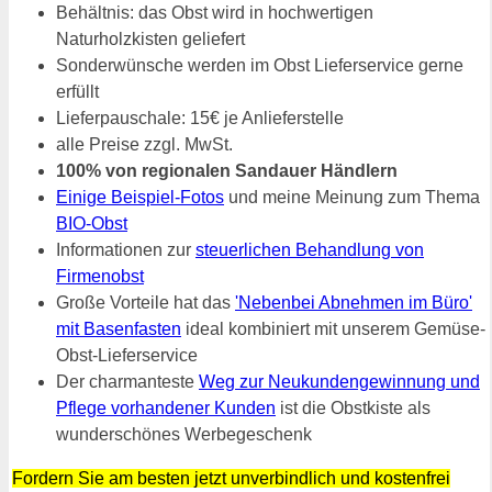
Behältnis: das Obst wird in hochwertigen
Naturholzkisten geliefert
Sonderwünsche werden im Obst Lieferservice gerne
erfüllt
Lieferpauschale: 15€ je Anlieferstelle
alle Preise zzgl. MwSt.
100% von regionalen Sandauer Händlern
Einige Beispiel-Fotos
und meine Meinung zum Thema
BIO-Obst
Informationen zur
steuerlichen Behandlung von
Firmenobst
Große Vorteile hat das
'Nebenbei Abnehmen im Büro'
mit Basenfasten
ideal kombiniert mit unserem Gemüse-
Obst-Lieferservice
Der charmanteste
Weg zur Neukundengewinnung und
Pflege vorhandener Kunden
ist die Obstkiste als
wunderschönes Werbegeschenk
Fordern Sie am besten jetzt unverbindlich und kostenfrei