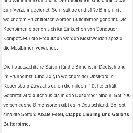
und Winterbirne unterteilt. Die Tafelbirnen sind unmittelbar
zum Verzehr geeignet. Sehr saftige und süße Birnen mit
weicherem Fruchtfleisch werden Butterbirnen genannt. Die
Kochbirnen eigenen sich für Einkochen von Sandauer
Kompott. Für die Produktion werden Most werden speziell
die Mostbirnen verwendet.
Die hauptsächliche Saison für die Birne ist in Deutschland
im Frühherbst. Eine Zeit, in welchem der Obstkorb in
Regensburg Zuwachs durch die milden Früchte erhält.
Geerntet wird durchaus bis in den Dezember hinein. Gar 700
verschiedene Birnensorten gibt es in Deutschland. Beliebt
sind die Sorten:
Abate Fetel, Clapps Liebling und Gellerts
Butterbirne
.