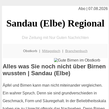
Abo | 07.08.2026
Sandau (Elbe) Regional
Die Zeitung mit Nur Guten Nachrichten
Obstkorb |
Mittagstisch
|
Branchenbuch
Alles was Sie noch nicht über Birnen
wussten | Sandau (Elbe)
Äpfel und Birnen kann man nicht miteinander vergleichen.
Ein wahrer Spruch. Denn sie sind grundverschieden in
Geschmack, Form und Säuregehalt. In der Beliebtheitsskala
haben sie zu Unrecht oftmals das Nachsehen. Denn Birnen