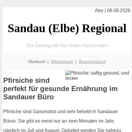
Abo | 06.08.2026
Sandau (Elbe) Regional
Die Zeitung mit Nur Guten Nachrichten
Obstkorb |
Mittagstisch
|
Branchenbuch
Pfirsiche sind
perfekt für gesunde Ernährung im
Sandauer Büro
Pfirsiche sind Saisonobst und sehr beliebt in Sandauer
Büros. Sie gibt es meist nur an zwei Monaten im Jahr,
nämlich im Juli und August. Geliefert werden Sie nahezu