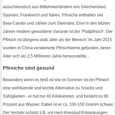
ausschliesslich aus Mittelmeerländern wie Griechenland,
Spanien, Frankreich und Italien. Pfirsiche enthalten viel
Beta-Carotin und zählen zum Steinobst. Eine in den letzten
Jahren modern gewordene Variante ist der 'Plattpfirsich'. Der
Pfirsich ist übrigens uralt, älter als der Mensch: Im Jahr 2015
wurden in China versteinerte Pfirsichkerne gefunden, deren
Alter sich als 2,5 Millionen Jahre herausstellte...
Pfirsiche sind gesund
Besonders wenn es heiß ist wie im Sommer ist ein Pfirsich
eine wohltuende und leichte Alternative zu Snacks und
Süßigkeiten - er hat nur 40 Kilokalorien, und besteht zu 90
Prozent aus Wasser. Dabei ist er ca. 100-150 Gramm schwer.
Der Verzehr schützt z.B. vor Herz-Kreislauf-Erkrankungen,