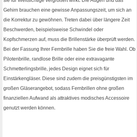
sie für Weitsichtige vergrößert wirkt. Die Augen und das
Gehirn brauchen eine gewisse Anpassungszeit, um sich an
die Korrektur zu gewöhnen. Treten dabei über längere Zeit
Beschwerden, beispielsweise Schwindel oder
Kopfschmerzen auf, muss die Brillenstärke überprüft werden.
Bei der Fassung Ihrer Fernbrille haben Sie die freie Wahl. Ob
Pilotenbrille, randlose Brille oder eine extravagante
Schmetterlingsbrille, jedes Design eignet sich für
Einstärkengläser. Diese sind zudem die preisgünstigsten im
großen Gläserangebot, sodass Fernbrillen ohne großen
finanziellen Aufwand als attraktives modisches Accessoire
genutzt werden können.